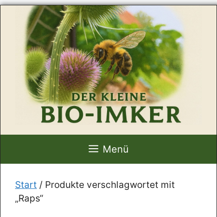
Zum
Inhalt
springen
Menü
Start
/ Produkte verschlagwortet mit
„Raps“