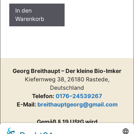
In den
Warenkorb
Georg Breithaupt – Der kleine Bio-Imker
Kiefernweg 38, 26180 Rastede,
Deutschland
Telefon:
0176–24539267
E-Mail:
breithauptgeorg@gmail.com
Gemäß § 19 UStG wird
keine Umsatzsteuer berechnet