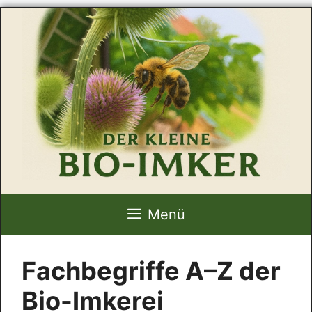
Zum
Inhalt
springen
Menü
Fachbegriffe A–Z der
Bio-Imkerei